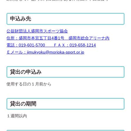
申込み先
公益財団法人盛岡市スポーツ協会
住所：盛岡市本宮五丁目4番1号 盛岡市総合アリーナ内
電話：
019-601-5700
ＦＡＸ：019-658-1214
Ｅメール：jimukyoku@morioka-sport.or.jp
貸出の申込み
使用する日の１月前から
貸出の期間
１週間以内