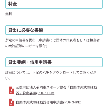
料金
無料
貸出に必要な書類
所定の申請書を提出（申請書には団体の代表者もしくは担当者
の免許証等のコピーを添付）
貸出要綱・借用申請書
詳細については、下記のPDFをダウンロードしてご覧くださ
い。
公益財団法人盛岡市スポーツ協会「自動体外式除細動
器」貸出要綱(PDF 11KB)
自動体外式除細動器借用申請書(PDF 34KB)