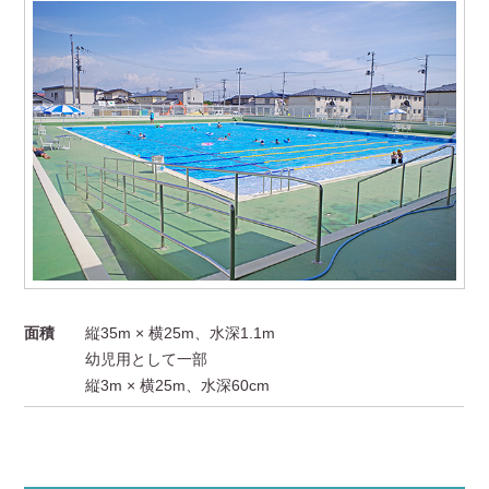
面積
縦35m × 横25m、水深1.1m
幼児用として一部
縦3m × 横25m、水深60cm