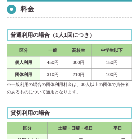
料金
普通利用の場合（1人1回につき）
区分
一般
高校生
中学生以下
個人利用
450円
300円
150円
団体利用
310円
210円
100円
※一般利用の場合の団体利用料金は、30人以上の団体で責任者
のあるものについて適用となります。
貸切利用の場合
区分
土曜・日曜・祝日
平日