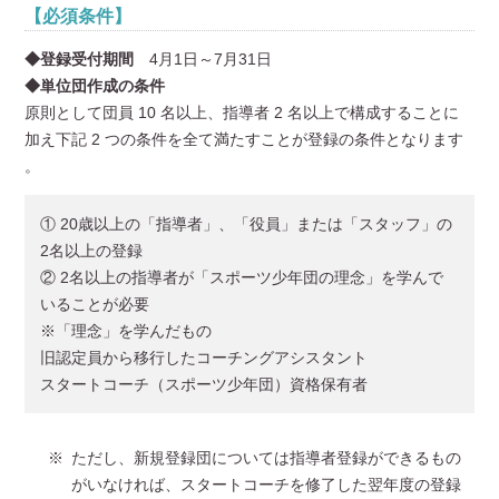
【必須条件】
◆登録受付期間
4月1日～7月31日
◆単位団作成の条件
原則として団員 10 名以上、指導者 2 名以上で構成することに
加え下記 2 つの条件を全て満たすことが登録の条件となります
。
① 20歳以上の「指導者」、「役員」または「スタッフ」の
2名以上の登録
② 2名以上の指導者が「スポーツ少年団の理念」を学んで
いることが必要
※「理念」を学んだもの
旧認定員から移行したコーチングアシスタント
スタートコーチ（スポーツ少年団）資格保有者
ただし、新規登録団については指導者登録ができるもの
がいなければ、スタートコーチを修了した翌年度の登録