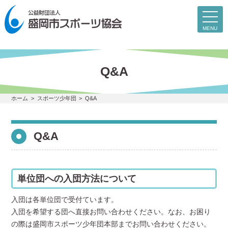
toggl
navig
MENU
Q&A
ホーム
スポーツ少年団
Q&A
Q&A
単位団への入団方法について
入団は各単位団で受付ています。
入団を希望する団へ直接お問い合わせください。なお、お困り
の際は盛岡市スポーツ少年団本部までお問い合わせください。