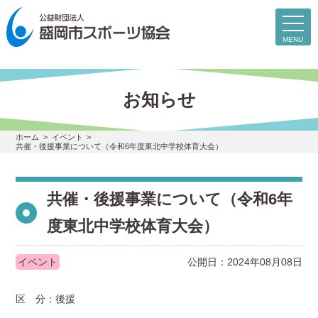
toggl
navig
MENU
お知らせ
ホーム
イベント
共催・後援事業について（令和6年度東北中学校体育大会）
共催・後援事業について（令和6年
度東北中学校体育大会）
イベント
公開日：2024年08月08日
区 分：後援