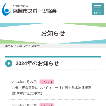
toggl
navig
MENU
お知らせ
ホーム
お知らせ
2024年
2024年のお知らせ
2024年12月27日
イベント
共催・後援事業について（（一社）岩手県水泳連盟連
盟100周年記念事業）
2024年12月19日
イベント