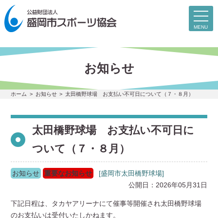
toggl
navig
MENU
お知らせ
ホーム
お知らせ
太田橋野球場 お支払い不可日について（７・８月）
太田橋野球場 お支払い不可日に
ついて（７・８月）
お知らせ
重要なお知らせ
[盛岡市太田橋野球場]
公開日：2026年05月31日
下記日程は、タカヤアリーナにて催事等開催され太田橋野球場
のお支払いは受付いたしかねます。